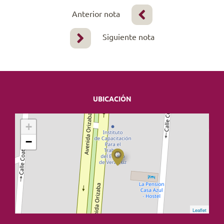
Anterior nota
Siguiente nota
UBICACIÓN
+
−
Leaflet