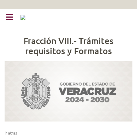
Fracción VIII.- Trámites
requisitos y Formatos
Ir atras