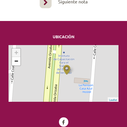
Siguiente nota
UBICACIÓN
+
−
Leaflet