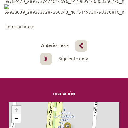
Compartir en:
Anterior nota
Siguiente nota
UBICACIÓN
+
−