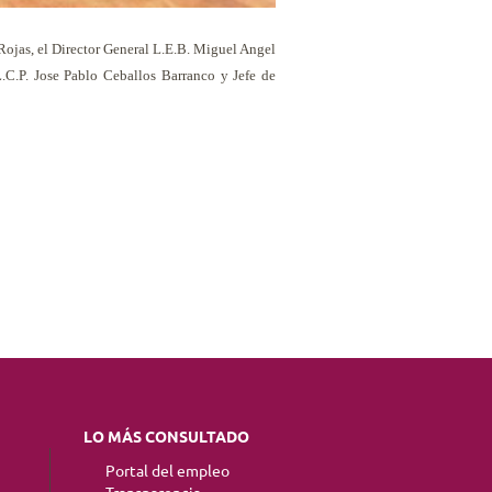
ojas, el Director General L.E.B. M
iguel Angel
.C.P. Jose Pablo Ceballos Barranco y Jefe de
LO MÁS CONSULTADO
Portal del empleo