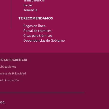
Transparencia
Becas
Tenencia
TE RECOMENDAMOS
Pagos en línea
Portal de trámites
Citas para trámites
Dependencias de Gobierno
TRANSPARENCIA
Obligaciones
Avisos de Privacidad
Administración
030.