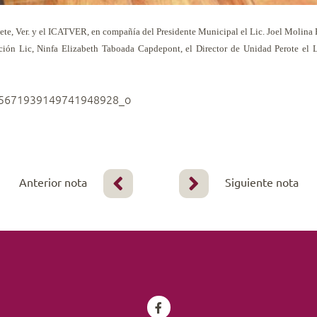
te, Ver. y el ICATVER, en compañía del Presidente Municipal el Lic. Joel Molina R
ón Lic, Ninfa Elizabeth Taboada Capdepont, el Director de Unidad Perote el L
Anterior nota
Siguiente nota