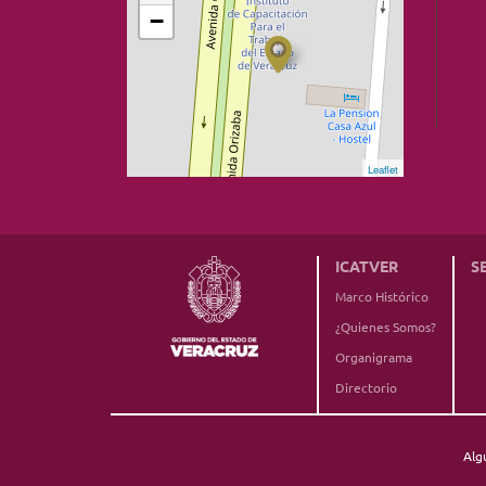
−
Leaflet
ICATVER
S
Marco Histórico
¿Quienes Somos?
Organigrama
Directorio
Alg