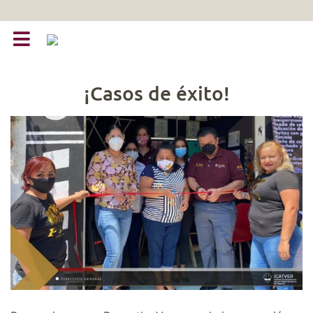
¡Casos de éxito!