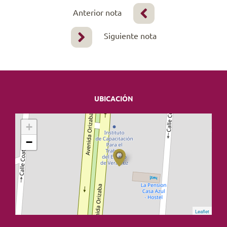
Anterior nota
Siguiente nota
UBICACIÓN
+
−
Leaflet