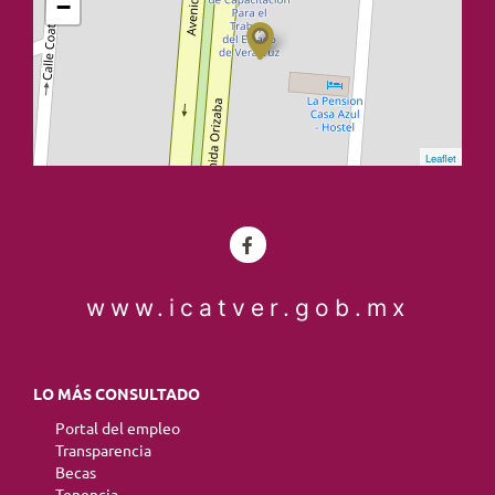
−
Leaflet
www.icatver.gob.mx
LO MÁS CONSULTADO
Portal del empleo
Transparencia
Becas