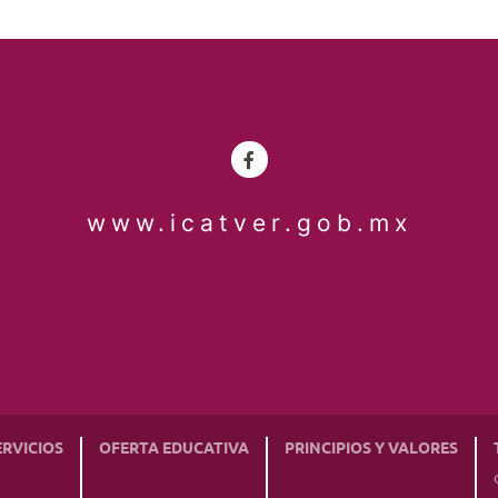
www.icatver.gob.mx
ERVICIOS
OFERTA EDUCATIVA
PRINCIPIOS Y VALORES