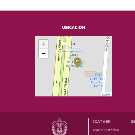
UBICACIÓN
+
−
Leaflet
ICATVER
S
Marco Histórico