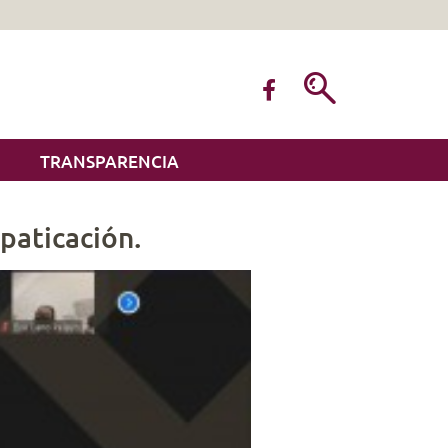
TRANSPARENCIA
paticación.