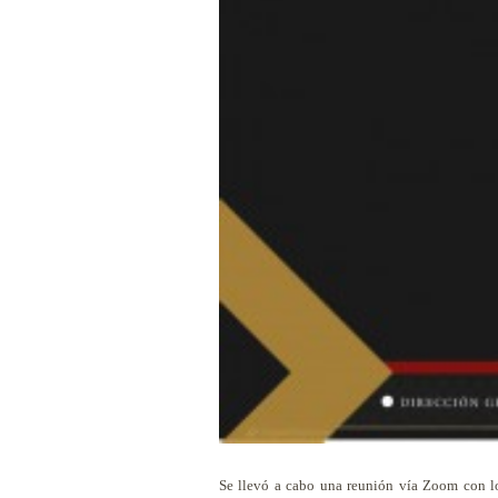
Se llevó a cabo una reunión vía Zoom con los