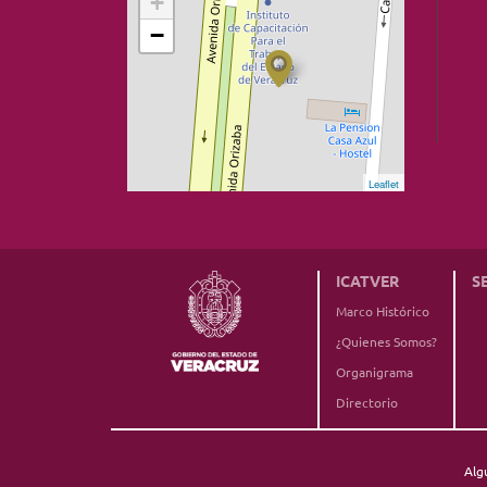
+
−
Leaflet
ICATVER
S
Marco Histórico
¿Quienes Somos?
Organigrama
Directorio
Alg