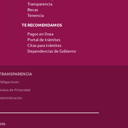
Transparencia
Becas
Tenencia
TE RECOMENDAMOS
Pagos en línea
Portal de trámites
Citas para trámites
Dependencias de Gobierno
TRANSPARENCIA
Obligaciones
Avisos de Privacidad
Administración
030.