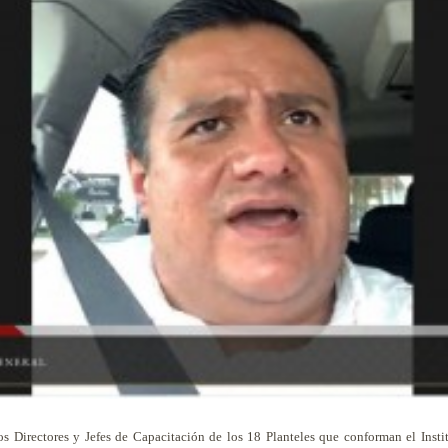
 Directores y Jefes de Capacitación de los 18 Planteles que conforman el Instit