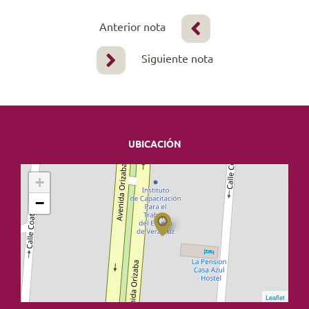
Anterior nota
Siguiente nota
UBICACIÓN
+
−
Leaflet