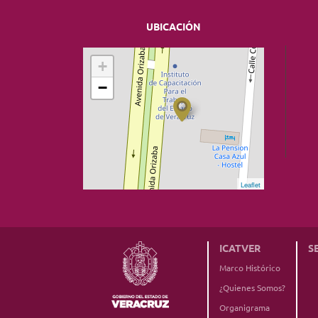
UBICACIÓN
+
−
Leaflet
ICATVER
S
Marco Histórico
¿Quienes Somos?
Organigrama