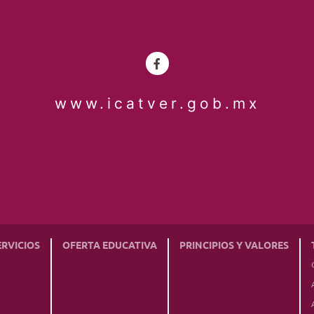
www.icatver.gob.mx
ERVICIOS
OFERTA EDUCATIVA
PRINCIPIOS Y VALORES