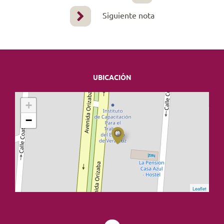
Siguiente nota
UBICACIÓN
+
−
Leaflet