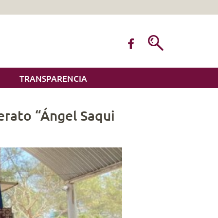
TRANSPARENCIA
erato “Ángel Saqui