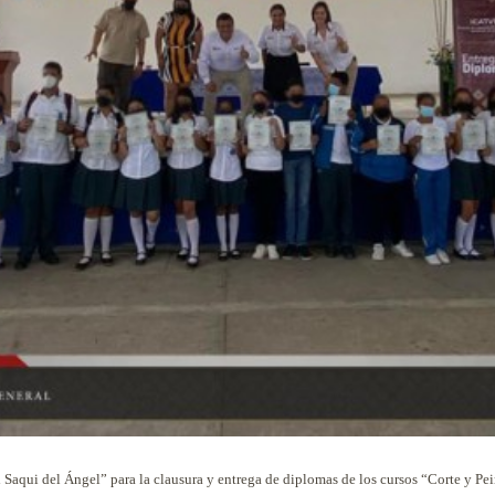
 Saqui del Ángel” para la clausura y entrega de diplomas de los cursos “Corte y Pe