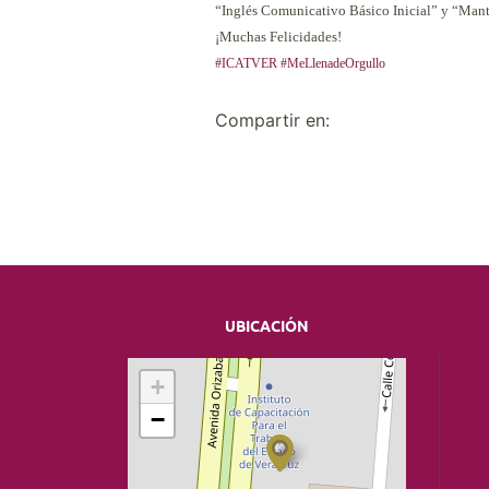
“Inglés Comunicativo Básico Inicial” y “Mant
¡Muchas Felicidades!
#ICATVER
#MeLlenadeOrgullo
Compartir en:
UBICACIÓN
+
−