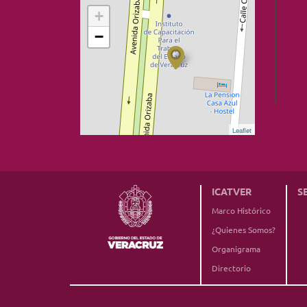
+
−
Leaflet
ICATVER
S
Marco Histórico
¿Quienes Somos?
Organigrama
Directorio