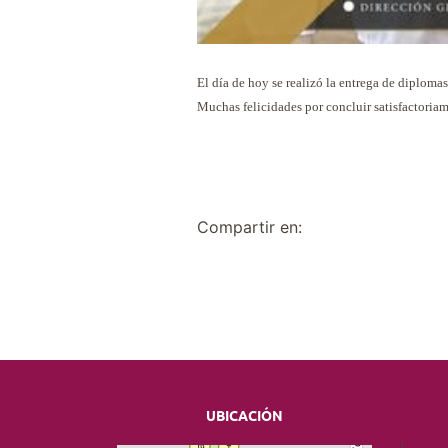
El día de hoy se realizó la entrega de diplom
Muchas felicidades por concluir satisfactoriame
Compartir en:
UBICACIÓN