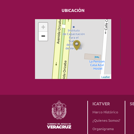
UBICACIÓN
+
−
Leaflet
ICATVER
S
Marco Histórico
¿Quienes Somos?
Organigrama