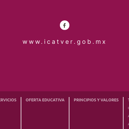
www.icatver.gob.mx
ERVICIOS
OFERTA EDUCATIVA
PRINCIPIOS Y VALORES