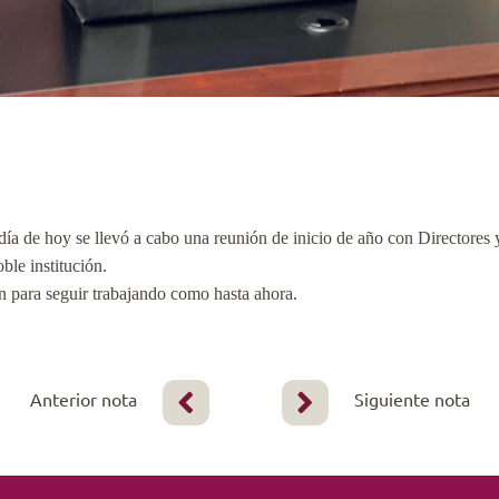
día de hoy se llevó a cabo una reunión de inicio de año con Directores y
le institución.
n para seguir trabajando como hasta ahora.
Anterior nota
Siguiente nota