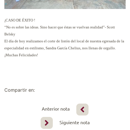
¡CASO DE ÉXITO !
“No es sobre las ideas. Sino hacer que éstas se vuelvan realidad”- Scott
Belsky
El día de hoy realizamos el corte de listón del local de nuestra egresada de la
especialidad en estilismo, Sandra García Chelius, nos llenas de orgullo.
¡Muchas Felicidades!
Compartir en:
Anterior nota
Siguiente nota