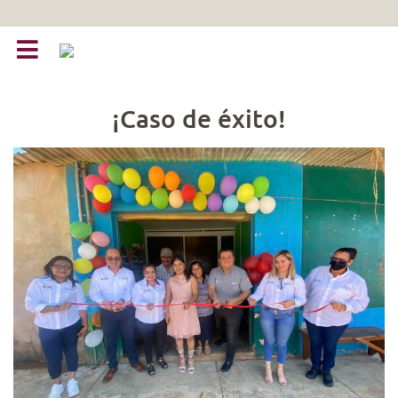
¡Caso de éxito!