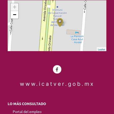
+
−
Leaflet
www.icatver.gob.mx
LO MÁS CONSULTADO
Portal del empleo