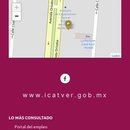
+
−
Leaflet
www.icatver.gob.mx
LO MÁS CONSULTADO
Portal del empleo