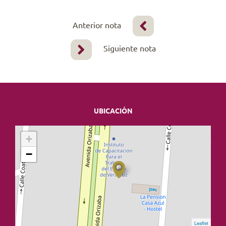
Anterior nota
Siguiente nota
UBICACIÓN
+
−
Leaflet