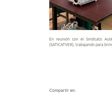
En reunión con el Sindicato Auté
(SATICATVER), trabajando para brinda
Compartir en: