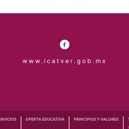
www.icatver.gob.mx
ERVICIOS
OFERTA EDUCATIVA
PRINCIPIOS Y VALORES