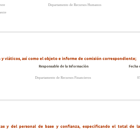
Departamento de Recursos Humanos
stre
estre
 y viáticos, así como el objeto e informe de comisión correspondiente;
Responsable de la Información
Fecha 
Departamento de Recursos Financieros
05
zas y del personal de base y confianza, especificando el total de l