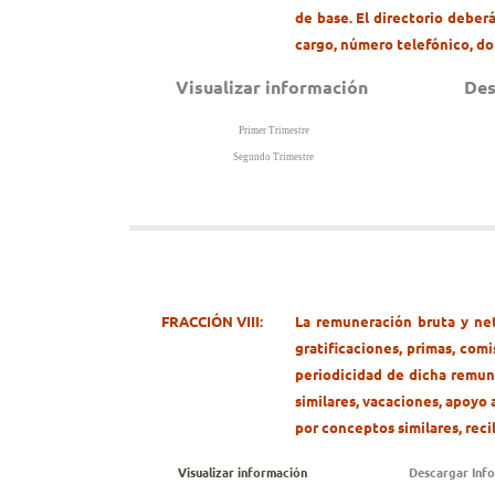
de base. El directorio deberá
cargo, número telefónico, dom
Visualizar información
Des
Primer Trimestre
Segundo Trimestre
FRACCIÓN VIII:
La remuneración bruta y net
gratificaciones, primas, com
periodicidad de dicha remune
similares, vacaciones, apoyo 
por conceptos similares, reci
Visualizar información
Descargar Inf