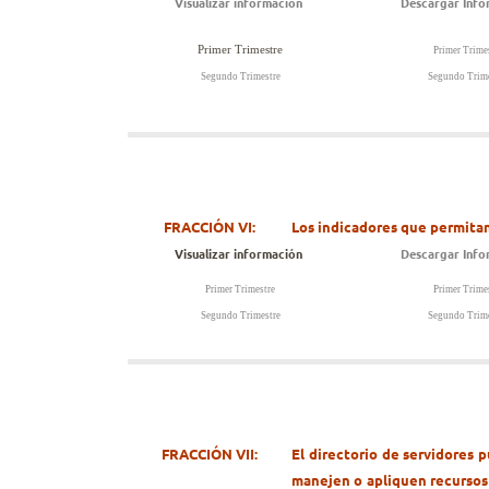
Visualizar información
Descargar Info
Primer Trimestre
Primer Trime
Segundo Trimestre
Segundo Trime
FRACCIÓN VI:
Los indicadores que permitan
Visualizar información
Descargar Inf
Primer Trimestre
Primer Trime
Segundo Trimestre
Segundo Trime
FRACCIÓN VII:
El directorio de servidores 
manejen o apliquen recursos 