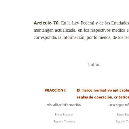
Artículo 70.
En la Ley Federal y de las Entidades
mantengan actualizada, en los respectivos medios el
corresponda, la información, por lo menos, de los te
Ir atras
FRACCIÓN I:
El marco normativo aplicable
reglas de operación, criterios
Visualizar información
Descargar In
Primer Trimestre
Primer Tri
Segundo Trimestre
Segundo Tr