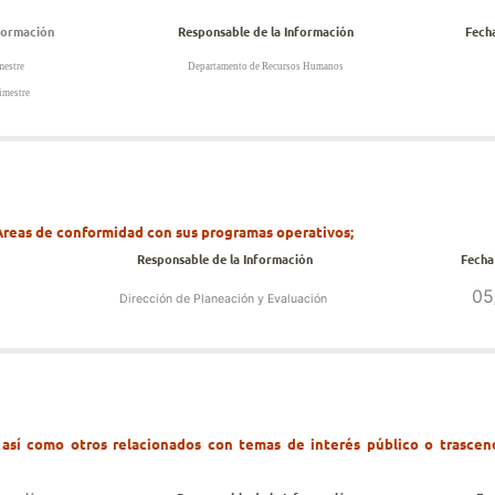
formación
Responsable de la Información
Fech
mestre
Departamento de Recursos Humanos
imestre
 Áreas de conformidad con sus programas operativos;
Responsable de la Información
Fecha
05
Dirección de Planeación y Evaluación
 así como otros relacionados con temas de interés público o trascen