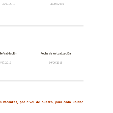
05/07/2019
30/06/2019
de Validación
Fecha de Actualización
/07/2019
30/06/2019
as vacantes, por nivel de puesto, para cada unidad