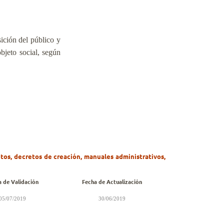
ición del público y
bjeto social, según
ntos, decretos de creación, manuales administrativos,
a de Validación
Fecha de Actualización
05/07/2019
30/06/2019