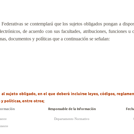
 Federativas se contemplará que los sujetos obligados pongan a dispos
ectrónicos, de acuerdo con sus facultades, atribuciones, funciones u o
mas, documentos y políticas que a continuación se señalan:
 al sujeto obligado, en el que deberá incluirse leyes, códigos, reglame
 y políticas, entre otros;
formación
Responsable de la Información
Fech
Departamento Normativo
mestre
imestre