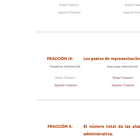
Primer Trimestre
Primer Trime
Segundo Trimestre
Segundo Trim
FRACCIÓN IX:
Los gastos de representación
Visualizar información
Descargar Información
Primer Trimestre
Primer Trimestre
Segundo Trimestre
Segundo Trimestre
FRACCIÓN X:
El número total de las pla
administrativa;