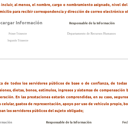
 incluir, al menos, el nombre, cargo o nombramiento asignado, nivel del
icilio para recibir correspondencia y dirección de correo electrónico of
cargar Información
Responsable de la Información
Departamento de Recursos Humanos
Primer Trimestre
Segundo Trimestre
a de todos los servidores públicos de base o de confianza, de todas 
isiones, dietas, bonos, estímulos, ingresos y sistemas de compensación
ración. En las prestaciones estarán comprendidas, en su caso, seguros
a celular, gastos de representación, apoyo por uso de vehículo propio, bo
ban los servidores públicos del sujeto obligado;
ormación
Responsable de la Información
Fec