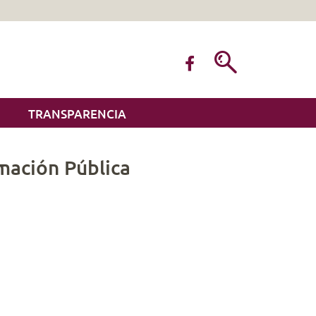
TRANSPARENCIA
rmación Pública