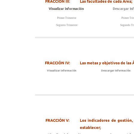
FRACCIÓN III:
Las facultades de cada Área;
Visualizar información
Descargar In
Primer Trimestre
Primer Tri
Segunto Trimestre
Segundo Tr
FRACCIÓN IV:
Las metas y objetivos de las
Visualizar información
Descargar Información
FRACCIÓN V:
Los indicadores de gestión,
establecer;