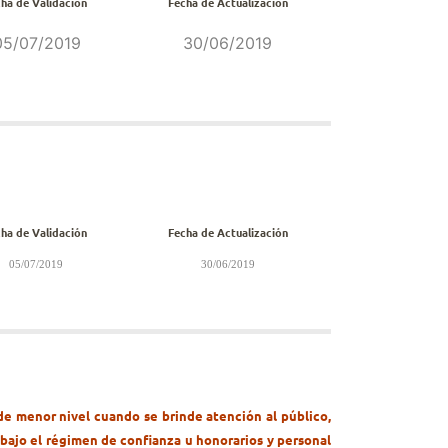
ha de Validación
Fecha de Actualización
5/07/2019
30/06/2019
ha de Validación
Fecha de Actualización
05/07/2019
30/06/2019
 de menor nivel cuando se brinde atención al público,
 bajo el régimen de confianza u honorarios y personal